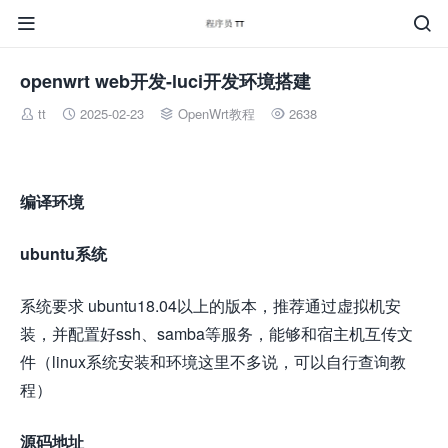


openwrt web开发-luci开发环境搭建
tt
2025-02-23
OpenWrt教程
2638




编译环境
ubuntu系统
系统要求 ubuntu18.04以上的版本，推荐通过虚拟机安
装，并配置好ssh、samba等服务，能够和宿主机互传文
件（linux系统安装和环境这里不多说，可以自行查询教
程）
源码地址