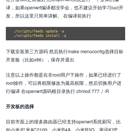
译，如果openwrt编译都没学会，也不建议开始学习luci开
发，所以这里只简单讲解。 在编译前执行
./scripts/feeds update -a

下载安装第三方源码 然后执行make menuconfig选择目标
开发板（比如x86），保存并退出
注意以上操作都是在非root用户下操作，如果已经进行了
root操作，可以将权限修改为最高权限，然后切换用户进
行编译 在openwrt源码根目录执行 chmod 777 ./ -R
开发板的选择
目前市面上的很多路由器已经支持openwrt系统刷写，比
如小米/红米AC2100、小米R4A、小米R3G、斐讯K2P、