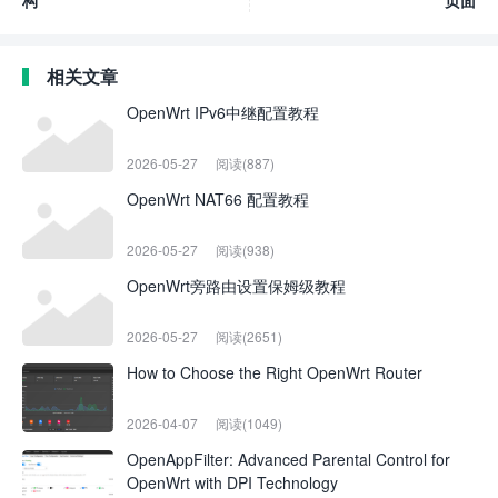
构
页面
相关文章
OpenWrt IPv6中继配置教程
2026-05-27
阅读(887)
OpenWrt NAT66 配置教程
2026-05-27
阅读(938)
OpenWrt旁路由设置保姆级教程
2026-05-27
阅读(2651)
How to Choose the Right OpenWrt Router
2026-04-07
阅读(1049)
OpenAppFilter: Advanced Parental Control for
OpenWrt with DPI Technology