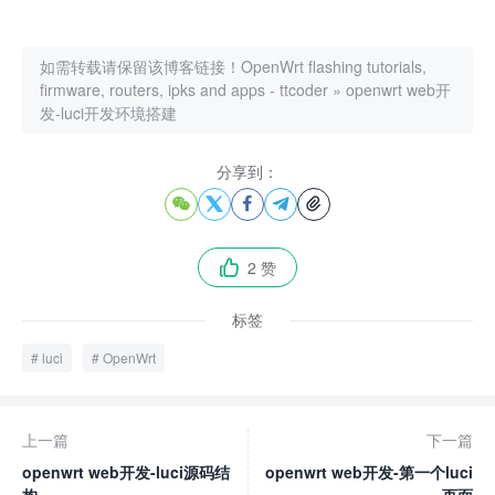
如需转载请保留该博客链接！
OpenWrt flashing tutorials,
firmware, routers, ipks and apps - ttcoder
»
openwrt web开
发-luci开发环境搭建
分享到：





2 赞

标签
luci
OpenWrt
上一篇
下一篇
openwrt web开发-luci源码结
openwrt web开发-第一个luci