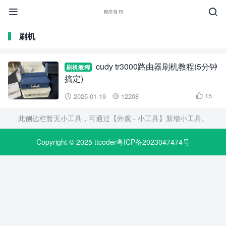


刷机
cudy tr3000路由器刷机教程(5分钟
刷机教程
搞定)
15
2025-01-19
12208



此侧边栏暂无小工具，可通过【外观 - 小工具】新增小工具。
Copyright © 2025
ttcoder粤ICP备2023047474号