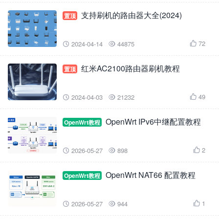
支持刷机的路由器大全(2024)
置顶
72
2024-04-14
44875



红米AC2100路由器刷机教程
置顶
49
2024-04-03
21232



OpenWrt IPv6中继配置教程
OpenWrt教程
2
2026-05-27
898



OpenWrt NAT66 配置教程
OpenWrt教程
1
2026-05-27
944


